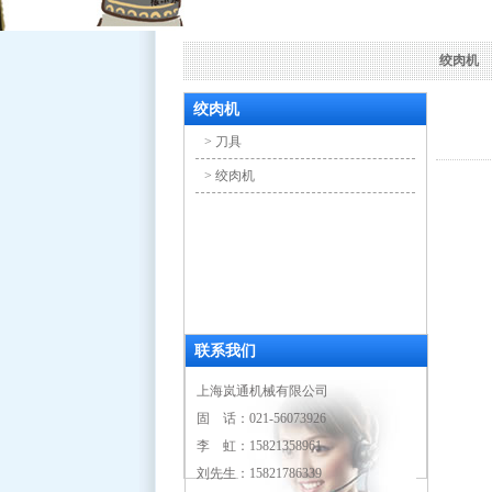
绞肉机
绞肉机
> 刀具
> 绞肉机
联系我们
上海岚通机械有限公司
固 话：021-56073926
李 虹：15821358961
刘先生：15821786339