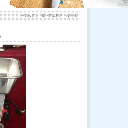
当前位置：
主页
>
产品展示
>
绞肉机
>
5