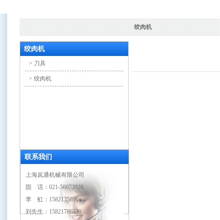
绞肉机
绞肉机
> 刀具
> 绞肉机
联系我们
上海岚通机械有限公司
固 话：021-56073926
李 虹：15821358961
刘先生：15821786339