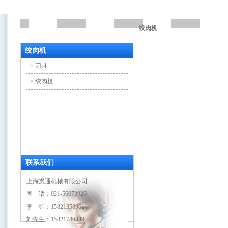
绞肉机
绞肉机
> 刀具
> 绞肉机
联系我们
上海岚通机械有限公司
固 话：021-56073926
李 虹：15821358961
刘先生：15821786339