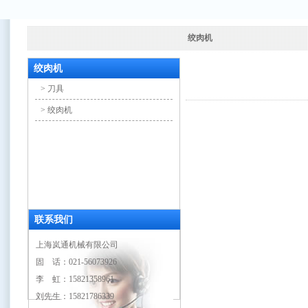
绞肉机
绞肉机
> 刀具
> 绞肉机
联系我们
上海岚通机械有限公司
固 话：021-56073926
李 虹：15821358961
刘先生：15821786339