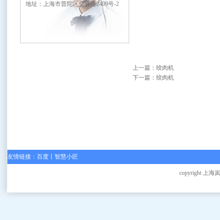
地址：上海市普陀区交通路2409号-2
上一篇：
绞肉机
下一篇：
绞肉机
友情链接：
百度
丨
智慧小匠
copyright 上